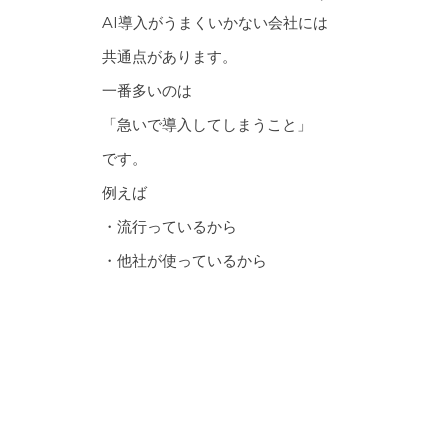
AI導入がうまくいかない会社には
共通点があります。
一番多いのは
「急いで導入してしまうこと」
です。
例えば
・流行っているから
・他社が使っているから
・補助金があるから
こうした理由だけで
AIツールを契約してしまうケースです。
その結果
・ツールだけ増える