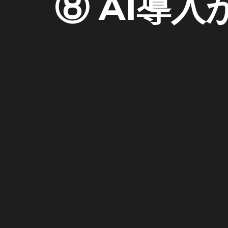
⑧ AI導