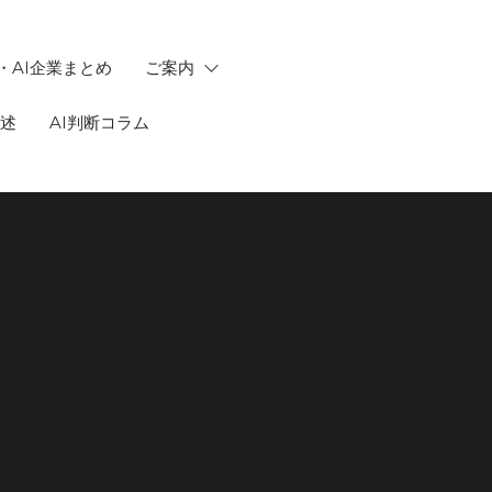
・AI企業まとめ
ご案内
記述
AI判断コラム