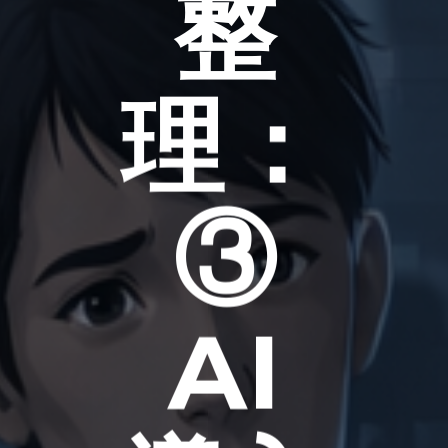
整
理：
③
AI