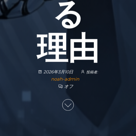
る
理由
2026年3月10日
投稿者:
noah-admin
オフ