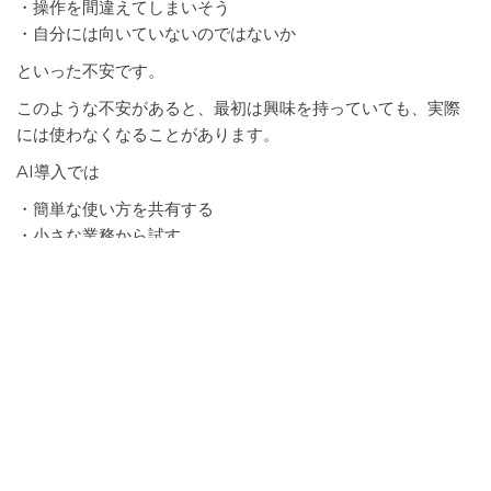
・操作を間違えてしまいそう
・自分には向いていないのではないか
といった不安です。
このような不安があると、最初は興味を持っていても、実際
には使わなくなることがあります。
AI導入では
・簡単な使い方を共有する
・小さな業務から試す
・成功事例を共有する
といった取り組みが必要になります。
AIの結果を信用してよいのかわからな
い
AIは便利なツールですが、必ずしも正しい答えを出すとは限
りません。