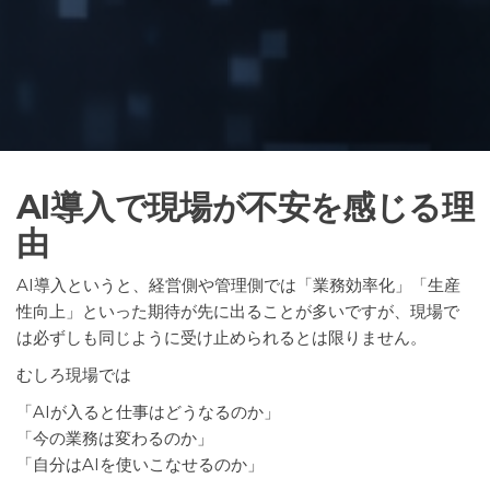
AI導入で現場が不安を感じる理
由
AI導入というと、経営側や管理側では「業務効率化」「生産
性向上」といった期待が先に出ることが多いですが、現場で
は必ずしも同じように受け止められるとは限りません。
むしろ現場では
「AIが入ると仕事はどうなるのか」
「今の業務は変わるのか」
「自分はAIを使いこなせるのか」