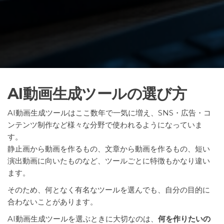
AI動画生成ツールの選び方
AI動画生成ツールはここ数年で一気に増え、SNS・広告・コ
ンテンツ制作など様々な分野で使われるようになっていま
す。
静止画から動画を作るもの、文章から動画を作るもの、短い
演出動画に向いたものなど、ツールごとに特徴もかなり違い
ます。
そのため、何となく有名なツールを選んでも、自分の目的に
合わないことがあります。
AI動画生成ツールを選ぶときに大切なのは、
何を作りたいの