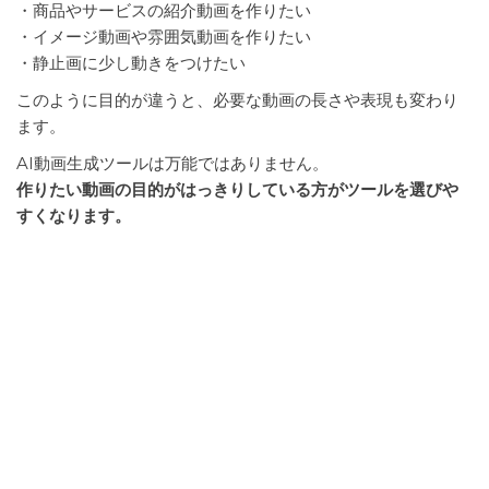
・商品やサービスの紹介動画を作りたい
・イメージ動画や雰囲気動画を作りたい
・静止画に少し動きをつけたい
このように目的が違うと、必要な動画の長さや表現も変わり
ます。
AI動画生成ツールは万能ではありません。
作りたい動画の目的がはっきりしている方がツールを選びや
すくなります。
どの生成方法に向いているか
AI動画生成ツールには、それぞれ得意な生成方法がありま
す。
例えば
・文章から動画を作るのが得意
・静止画から動画を作るのが得意
・短い演出動画に向いている