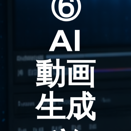
⑥
AI
動画
生成