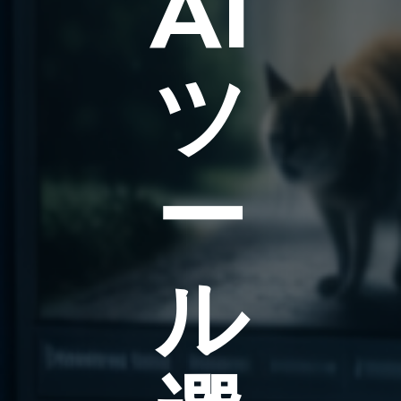
AI
ツ
ー
ル