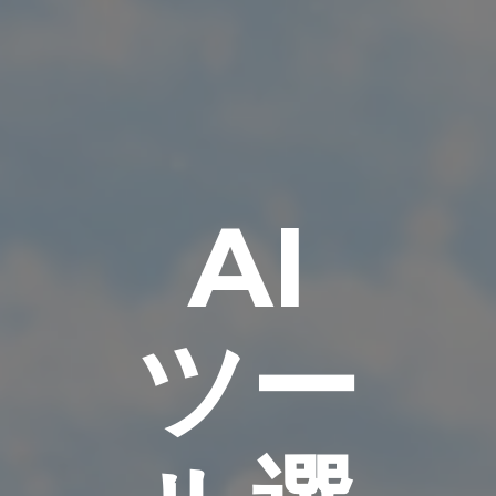
AI
ツー