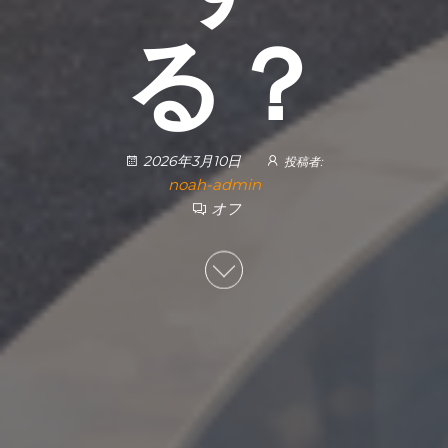
る？
2026年3月10日
投稿者:
noah-admin
オフ