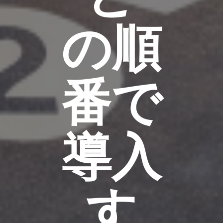
の順
番で
導入
す