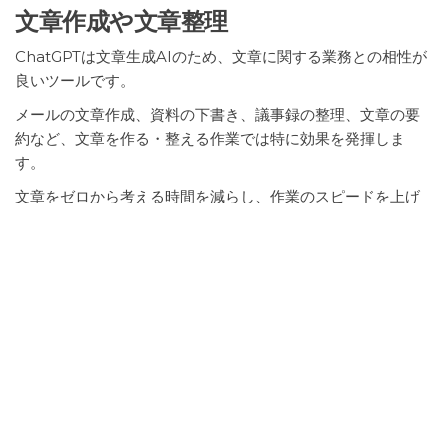
文章作成や文章整理
ChatGPTは文章生成AIのため、文章に関する業務との相性が
良いツールです。
メールの文章作成、資料の下書き、議事録の整理、文章の要
約など、文章を作る・整える作業では特に効果を発揮しま
す。
文章をゼロから考える時間を減らし、作業のスピードを上げ
ることができます。
アイデア整理や構成作成
ChatGPTは考えを整理する作業にも向いています。
企画の方向性を整理したり、文章構成を作ったりすること
で、作業のスタートをスムーズにすることができます。
人が考えた内容をAIで整理することで、作業の流れを作りや
すくなります。