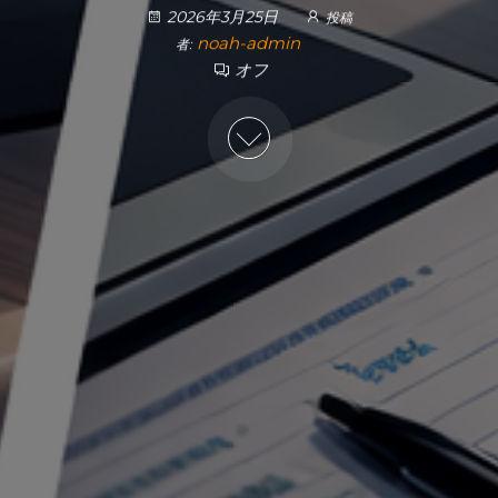
2026年3月25日
投稿
noah-admin
者:
オフ