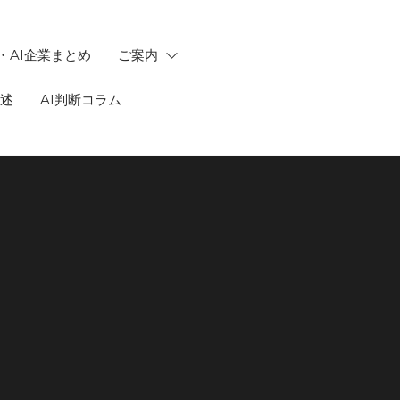
・AI企業まとめ
ご案内
記述
AI判断コラム