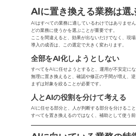
AIに置き換える業務は選
AIはすべての業務に適しているわけではありませ
どの業務に使うかを選ぶことが重要です。
ここを間違えると、効果が出ないだけでなく、現場
導入の成否は、この選定で大きく変わります。
全部をAI化しようとしない
すべてをAIに任せようとすると、運用が不安定に
無理に置き換えると、確認や修正の手間が増え、逆
まずは対象を絞ることが必要です。
人とAIの役割を分けて考える
AIに任せる部分と、人が判断する部分を分けるこ
すべてを置き換えるのではなく、補助として使う前