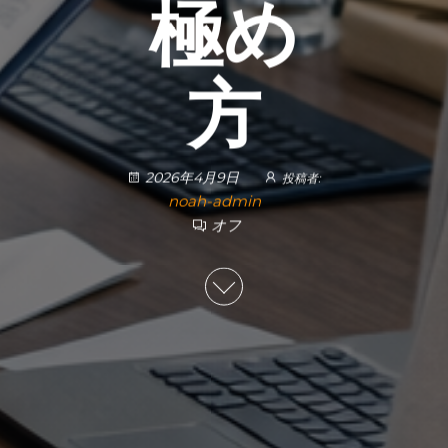
極め
方
2026年4月9日
投稿者:
noah-admin
オフ