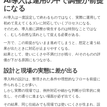
AI導入は運用の中で調整が前提
になる
AI導入は一度設定して終わるものではなく、実際に運用して
初めて見えてくるズレに対応していくプロセスになる。
そのため、導入後に調整が発生するのは特別なことではな
く、むしろ自然な流れとして捉える必要がある。
一方で、この前提がないまま進めてしまうと、想定と違う結
果が出たときに対応が止まりやすくなる。
結果として、使いにくさや不満だけが残り、AIそのものの評
価が下がる原因にもつながる。
設計と現場の実態に差が出る
導入時の設計は、整理された条件や理想的なフローを前提に
作られることが多い。
しかし実際の現場では、例外対応や細かな判断が日常的に発
生し、その通りに進まない場面が必ず出てくる。
その結果、同じ仕組みでも現場では使いにくさが生まれ、設