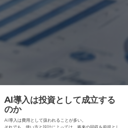
AI導入は投資として成立する
のか
AI導入は費用として扱われることが多い。
それでも、使い方と設計によっては、将来の回収を前提とし