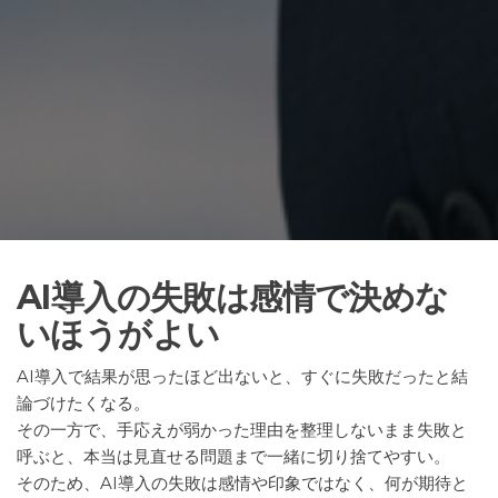
AI導入の失敗は感情で決めな
いほうがよい
AI導入で結果が思ったほど出ないと、すぐに失敗だったと結
論づけたくなる。
その一方で、手応えが弱かった理由を整理しないまま失敗と
呼ぶと、本当は見直せる問題まで一緒に切り捨てやすい。
そのため、AI導入の失敗は感情や印象ではなく、何が期待と