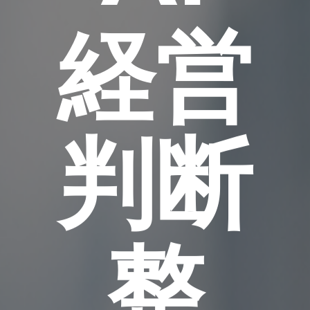
経営
判断
整