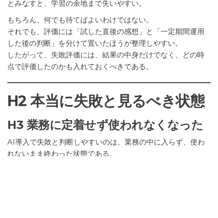
とみなすと、学習の余地まで失いやすい。
もちろん、何でも待てばよいわけではない。
それでも、評価には「試した直後の感想」と「一定期間運用
した後の判断」を分けて置いたほうが整理しやすい。
したがって、失敗評価には、結果の中身だけでなく、どの時
点で評価したのかも入れておくべきである。
H2 本当に失敗と見るべき状態
H3 業務に定着せず使われなくなった
AI導入で失敗と判断しやすいのは、業務の中に入らず、使わ
れないまま終わった状態である。
この場合、ツールを契約したこと自体に意味があっても、実
務の中で価値が生まれていないため、経営判断としては厳し
い評価になりやすい。
便利そうだったが続かなかった、担当者しか使わなかった、
確認の手間だけ増えたという状態は、失敗として整理しやす