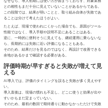
なぜなら、導入初期には使い方が固まっておらず、対象業務
との相性もまだ十分に見えていないことがあるからである。
この段階では、結果が弱いことと、取り組み自体が失敗であ
ることは分けて考えたほうがよい。
たとえば、現場で使われにくかった場合でも、原因がツール
性能ではなく、導入手順や説明不足にあることはある。
逆に、一時的に便利そうに見えても、継続運用に乗らないな
ら、長期的には失敗に近い評価になることもある。
そのため、結果だけを見るのではなく、再設計で改善できる
余地があるかまで確認する必要がある。
評価時期が早すぎると失敗が増えて見
える
AI導入では、評価のタイミングを誤ると失敗が多く見えやす
い。
導入直後は、現場の慣れも不足し、どこに使うと効果が出や
すいかもまだ定まっていない。
そのため、最初の数回で期待通りに動かなかっただけで失敗