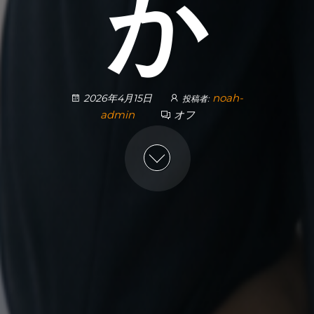
か
noah-
2026年4月15日
投稿者:
admin
オフ