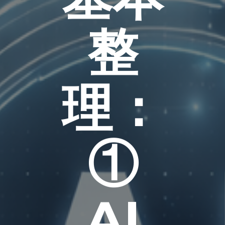
整
理：
①
AI