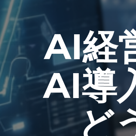
AI
AI
ど