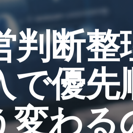
経営判断整
導入で優先
う変わる