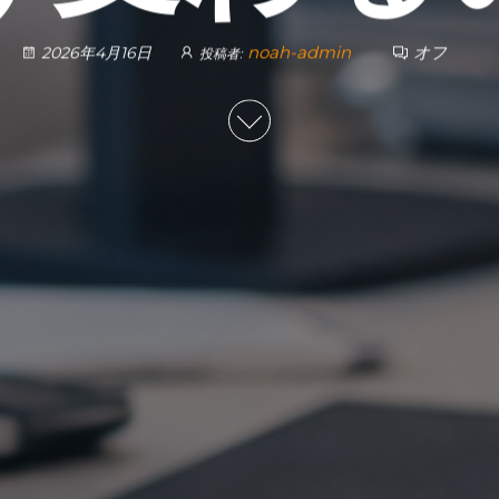
noah-admin
オフ
2026年4月16日
投稿者: