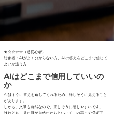
★☆☆☆☆（超初心者）
対象者：AIがよく分からない方、AIの答えをどこまで信じて
よいか迷う方
AIはどこまで信用していいの
か
AIはすぐに答えを返してくれるため、詳しそうに見えること
があります。
しかも、文章も自然なので、正しそうに感じやすいです。
けれども、見た目が自然だからといって、内容まで必ず正し