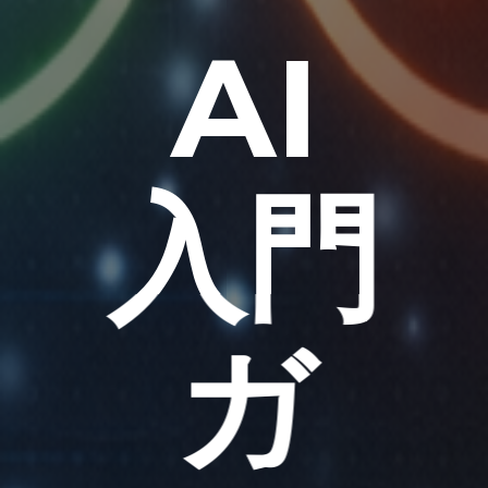
AI
入門
ガ