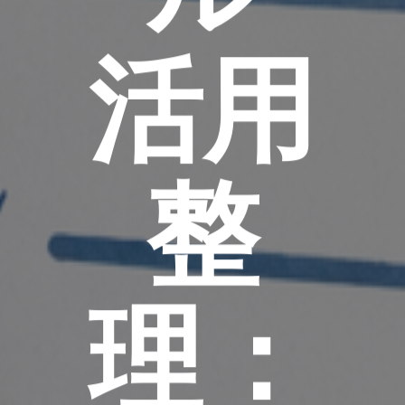
活用
整
理：