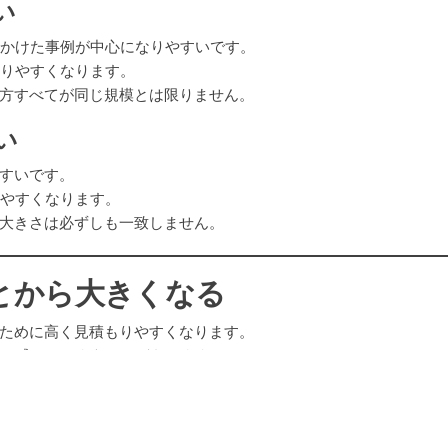
い
をかけた事例が中心になりやすいです。
残りやすくなります。
方すべてが同じ規模とは限りません。
い
すいです。
れやすくなります。
大きさは必ずしも一致しません。
とから大きくなる
ために高く見積もりやすくなります。
ると感じてしまうことがあります。
りやすくなります。
やすい