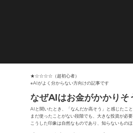
★☆☆☆☆（超初心者）
※AIがよく分からない方向けの記事です
なぜAIはお金がかかり
AIと聞いたとき、「なんだか高そう」と感じたこ
まだ使ったことがない段階でも、大きな投資が必要
こうした印象は自然なものであり、知らないものほ