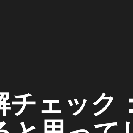
解チェック
ると思って