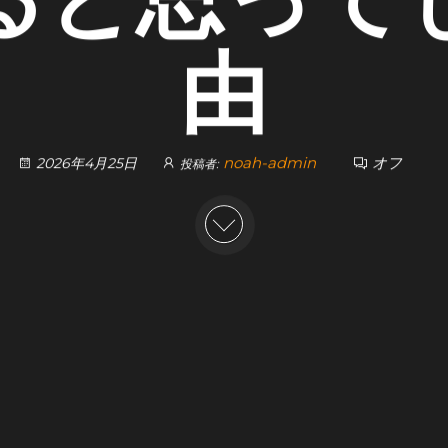
由
noah-admin
オフ
2026年4月25日
投稿者: