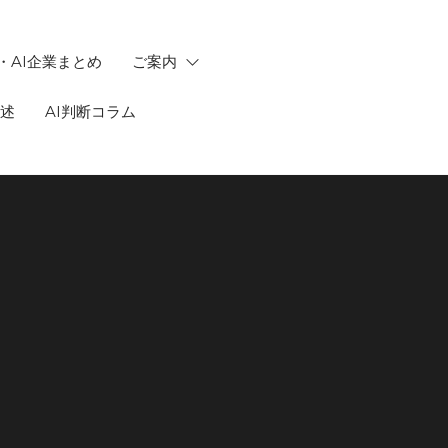
・AI企業まとめ
ご案内
記述
AI判断コラム