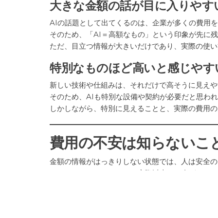
大きな金額の話が目に入りやす
AIの話題として出てくるのは、企業が多くの費用
そのため、「AI＝高額なもの」という印象が先に
ただ、目立つ情報が大きいだけであり、実際の使い
特別なものほど高いと感じやす
新しい技術や仕組みは、それだけで高そうに見えや
そのため、AIも特別な設備や契約が必要だと思わ
しかしながら、特別に見えることと、実際の費用の
費用の不安は知らないこ
金額の情報がはっきりしない状態では、人は安全の
そのため、AIについても、実際以上にお金がかか
さらに、判断材料が少ないほど、この不安は強くな
分からないものは高く見積もり