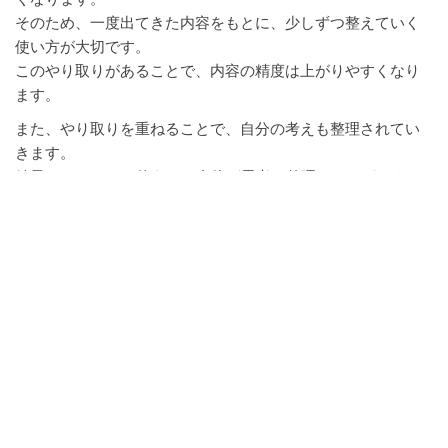
そのため、一度出てきた内容をもとに、少しずつ整えていく
使い方が大切です。
このやり取りがあることで、内容の精度は上がりやすくなり
ます。
また、やり取りを重ねることで、自分の考えも整理されてい
きます。
結果として、AIを使うこと自体が思考の整理につながりま
す。
だからこそ、一回で終わらせない使い方が重要になります。
AIがうまく使えない原因はど
こにあるのか
目的が曖昧だと結果も曖昧になりやす
い
AIにうまく伝えられないと感じる原因の一つは、目的がはっ