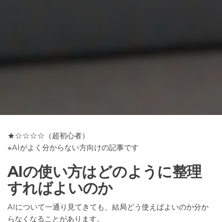
★☆☆☆☆（超初心者）
※AIがよく分からない方向けの記事です
AIの使い方はどのように整理
すればよいのか
AIについて一通り見てきても、結局どう使えばよいのか分か
らなくなることがあります。