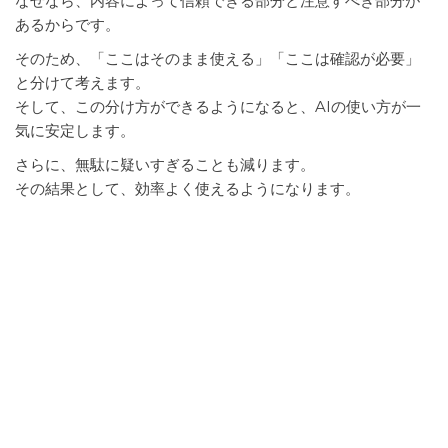
なぜなら、内容によって信頼できる部分と注意すべき部分が
あるからです。
そのため、「ここはそのまま使える」「ここは確認が必要」
と分けて考えます。
そして、この分け方ができるようになると、AIの使い方が一
気に安定します。
さらに、無駄に疑いすぎることも減ります。
その結果として、効率よく使えるようになります。
そのまま使いやすい部分はど
こ？
一般的な説明や流れは信用しやすいで
す
AIは一般的な説明が得意です。
そのため、全体の流れや考え方の整理は、そのまま参考にし