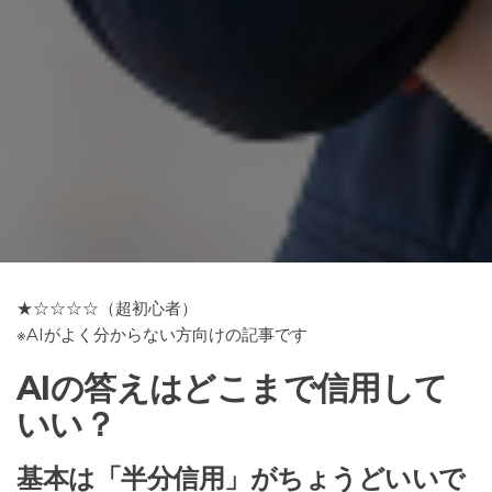
★☆☆☆☆（超初心者）
※AIがよく分からない方向けの記事です
AIの答えはどこまで信用して
いい？
基本は「半分信用」がちょうどいいで