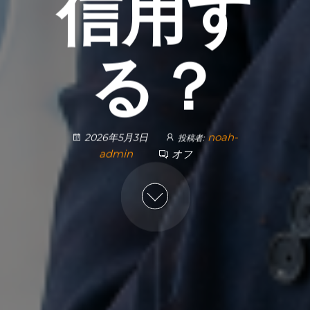
信用す
る？
noah-
2026年5月3日
投稿者:
admin
オフ