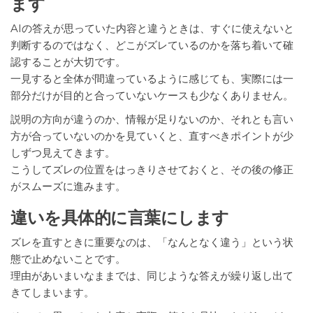
ます
AIの答えが思っていた内容と違うときは、すぐに使えないと
判断するのではなく、どこがズレているのかを落ち着いて確
認することが大切です。
一見すると全体が間違っているように感じても、実際には一
部分だけが目的と合っていないケースも少なくありません。
説明の方向が違うのか、情報が足りないのか、それとも言い
方が合っていないのかを見ていくと、直すべきポイントが少
しずつ見えてきます。
こうしてズレの位置をはっきりさせておくと、その後の修正
がスムーズに進みます。
違いを具体的に言葉にします
ズレを直すときに重要なのは、「なんとなく違う」という状
態で止めないことです。
理由があいまいなままでは、同じような答えが繰り返し出て
きてしまいます。