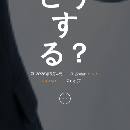
す
る？
noah-
2026年5月4日
投稿者:
admin
オフ