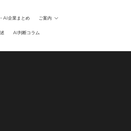
・AI企業まとめ
ご案内
記述
AI判断コラム