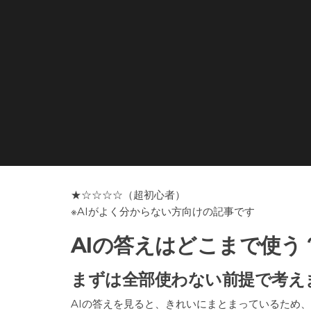
★☆☆☆☆（超初心者）
※AIがよく分からない方向けの記事です
AIの答えはどこまで使う
まずは全部使わない前提で考え
AIの答えを見ると、きれいにまとまっているため