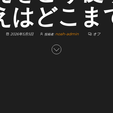
答えはどこま
noah-admin
オフ
2026年5月5日
投稿者: