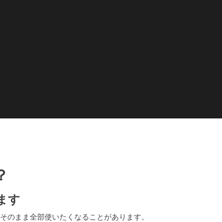
？
ます
、そのまま全部使いたくなることがあります。