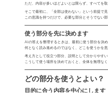
ただ、内容が多いほどよいとは限らず、すべてを取
そこで最初に、「全部は使わない」という前提で見
この意識を持つだけで、必要な部分とそうでない部
使う部分を先に決めます
AIの答えを整理するときは、最初に使う部分を決
何となく読み進めるのではなく、どこを使うかを意
考え方として役立つ部分、説明として分かりやすい
こうして使う場所を決めておくと、全体を無理なく
どの部分を使うとよい？
目的に合う内容を中心にします
AIの答えを使うときは、目的に合っているかどう
同じ内容でも、使う場面によって必要な情報は変わ