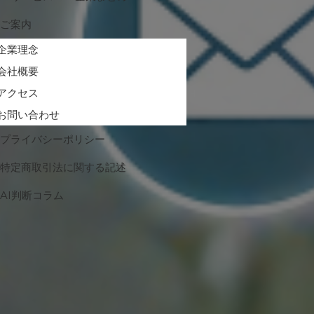
ご案内
企業理念
会社概要
アクセス
お問い合わせ
プライバシーポリシー
特定商取引法に関する記述
AI判断コラム