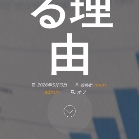
る理
由
noah-
2026年5月13日
投稿者:
admin
オフ