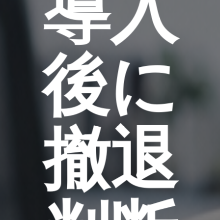
導入
後に
撤退