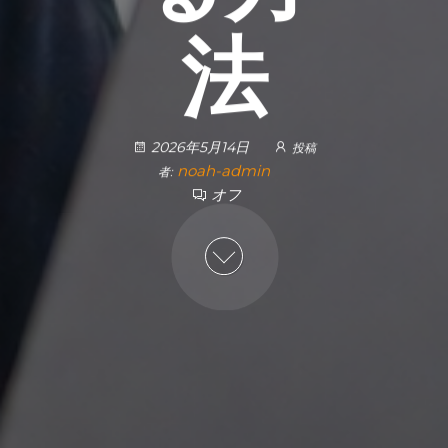
法
2026年5月14日
投稿
noah-admin
者:
オフ