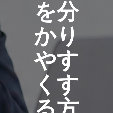
を分
かり
やす
くす
る方