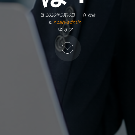
2026年5月16日
投稿
noah-admin
者:
オフ