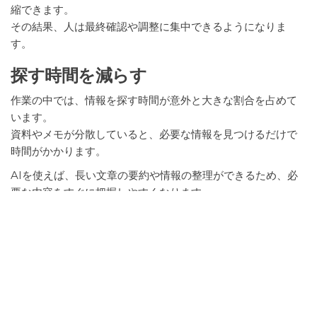
縮できます。
その結果、人は最終確認や調整に集中できるようになりま
す。
探す時間を減らす
作業の中では、情報を探す時間が意外と大きな割合を占めて
います。
資料やメモが分散していると、必要な情報を見つけるだけで
時間がかかります。
AIを使えば、長い文章の要約や情報の整理ができるため、必
要な内容をすぐに把握しやすくなります。
その結果、次に何をするべきかの判断も早くなります。
AIで減らせる無駄にはどんな
種類がある？
AIで減らせる無駄は、単純な作業時間だけではありません。