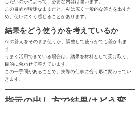
したいのかによって、必要な内容は違います。
この目的が曖昧なままだと、AIは広く一般的な答えを出すた
め、使いにくく感じることがあります。
結果をどう使うかを考えているか
AIの答えをそのまま使うか、調整して使うかでも差が出ま
す。
うまく活用できている場合は、結果を材料として受け取り、
目的に合わせて整えています。
この一手間があることで、実際の仕事に合う形に変わってい
きます。
指示の出し方で結果はどう変
わる？
AIは指示に沿って答えを作るため、頼み方が変わると結果も
変わります。
短い指示でも動きますが、少し情報を足すだけで使いやすさ