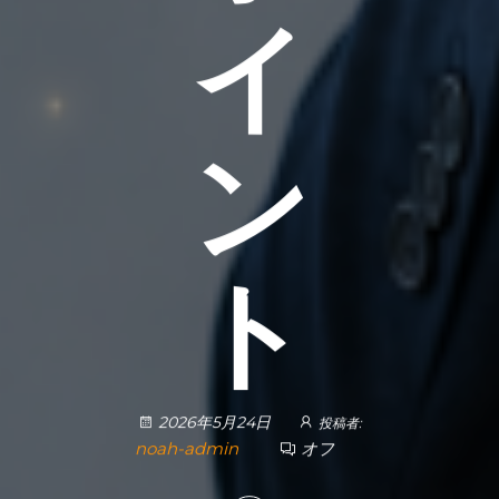
イ
ン
ト
2026年5月24日
投稿者:
noah-admin
オフ