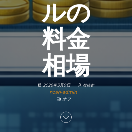
ルの
料金
相場
2026年3月9日
投稿者:
noah-admin
オフ