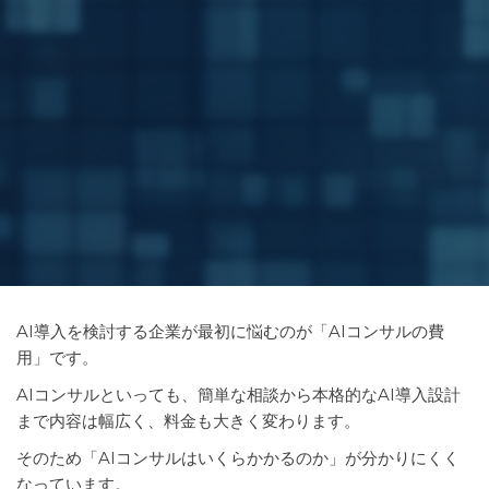
AI導入を検討する企業が最初に悩むのが「AIコンサルの費
用」です。
AIコンサルといっても、簡単な相談から本格的なAI導入設計
まで内容は幅広く、料金も大きく変わります。
そのため「AIコンサルはいくらかかるのか」が分かりにくく
なっています。