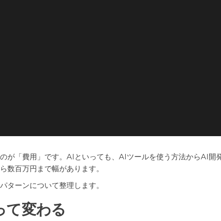
のが「費用」です。AIといっても、AIツールを使う方法からAI
から数百万円まで幅があります。
用パターンについて整理します。
って変わる