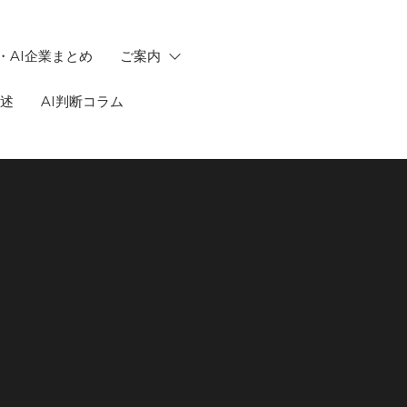
・AI企業まとめ
ご案内
記述
AI判断コラム