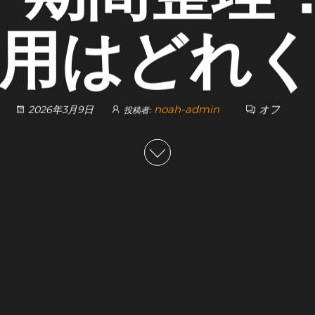
用はどれ
noah-admin
オフ
2026年3月9日
投稿者: