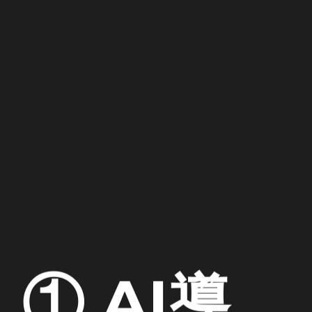
① AI導