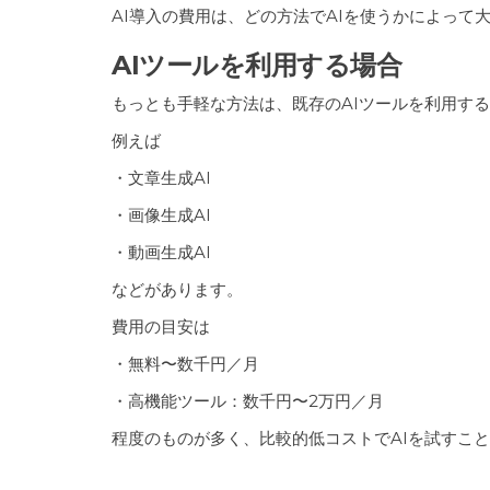
AI導入の費用は、どの方法でAIを使うかによっ
AIツールを利用する場合
もっとも手軽な方法は、既存のAIツールを利用す
例えば
・文章生成AI
・画像生成AI
・動画生成AI
などがあります。
費用の目安は
・無料〜数千円／月
・高機能ツール：数千円〜2万円／月
程度のものが多く、比較的低コストでAIを試すこと
AIコンサルを利用する場合