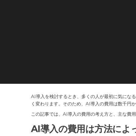
AI導入を検討するとき、多くの人が最初に気になる
く変わります。そのため、AI導入の費用は数千円
この記事では、AI導入の費用の考え方と、主な費
AI導入の費用は方法によ