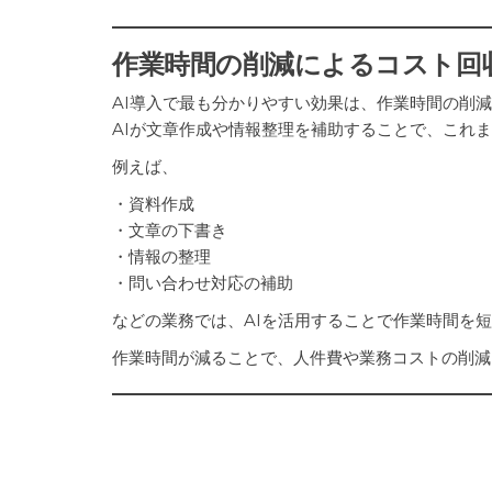
作業時間の削減によるコスト回
AI導入で最も分かりやすい効果は、作業時間の削
AIが文章作成や情報整理を補助することで、これ
例えば、
・資料作成
・文章の下書き
・情報の整理
・問い合わせ対応の補助
などの業務では、AIを活用することで作業時間を
作業時間が減ることで、人件費や業務コストの削減
新しい業務やサービスへの活用
AIは既存業務の効率化だけではなく、新しい業務