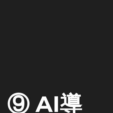
⑨ AI導