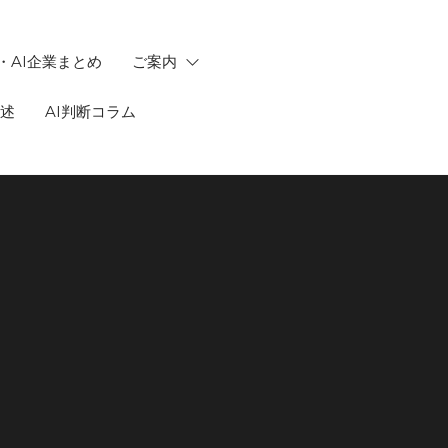
・AI企業まとめ
ご案内
記述
AI判断コラム