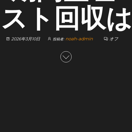
コスト回収は
noah-admin
オフ
2026年3月10日
投稿者: