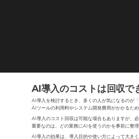
AI導入のコストは回収で
AI導入を検討するとき、多くの人が気になるのが
AIツールの利用料やシステム開発費用がかかるた
AI導入のコスト回収は可能な場合もありますが、
重要なのは、どの業務にAIを使うのかを事前に整
AI導入の効果は、導入目的や使い方によって大き