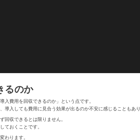
きるのか
「導入費用を回収できるのか」という点です。
め、導入しても費用に見合う効果が出るのか不安に感じることもあ
必ず回収できるとは限りません。
理しておくことです。
く変わります。