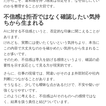
だからこそ、違和感を持つ感覚は否定せず、なぜ信じにくい
のかを整理することが大切です。
不信感は拒否ではなく確認したい気持
ちから生まれる
AIに対する不信感というと、否定的な印象に聞こえることが
あります。
けれども、実際には使いたくないという気持ちより、本当に
この内容で大丈夫なのかを確かめたい気持ちから生まれるこ
とが多いです。
そのため、不信感は導入を妨げる感情というより、確認の必
要性を示す反応として見る方が現実的です。
さらに、仕事の現場では、間違いがそのまま外部対応や社内
判断につながることがあります。
そうなると、少しでも曖昧な点があるだけで、不安や疑いが
強くなりやすいです。
このように考えると、不信感はAIそのものへの感情ではな
く、結果を扱う責任と結びついています。