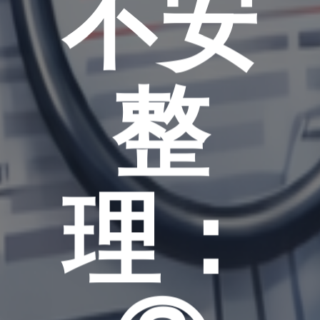
不安
整
理：