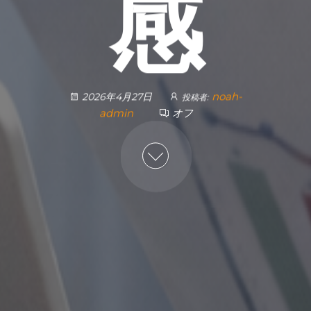
感
noah-
2026年4月27日
投稿者:
admin
オフ