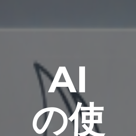
AI
の使