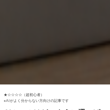
★☆☆☆☆（超初心者）
※AIがよく分からない方向けの記事です