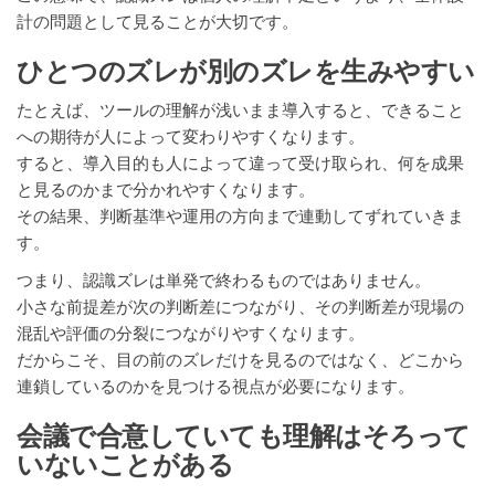
計の問題として見ることが大切です。
ひとつのズレが別のズレを生みやすい
たとえば、ツールの理解が浅いまま導入すると、できること
への期待が人によって変わりやすくなります。
すると、導入目的も人によって違って受け取られ、何を成果
と見るのかまで分かれやすくなります。
その結果、判断基準や運用の方向まで連動してずれていきま
す。
つまり、認識ズレは単発で終わるものではありません。
小さな前提差が次の判断差につながり、その判断差が現場の
混乱や評価の分裂につながりやすくなります。
だからこそ、目の前のズレだけを見るのではなく、どこから
連鎖しているのかを見つける視点が必要になります。
会議で合意していても理解はそろって
いないことがある