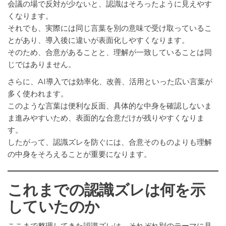
会議の場で反対が少ないと、認識はそろったように見えやす
くなります。
それでも、実際には同じ言葉を別の意味で受け取っているこ
とがあり、導入後に違いが表面化しやすくなります。
そのため、合意があることと、理解が一致していることは同
じではありません。
さらに、AI導入では効率化、改善、活用といった広い言葉が
多く使われます。
このような言葉は便利な反面、具体的な中身を確認しないま
ま進みやすいため、表面的な合意だけが残りやすくなりま
す。
したがって、認識ズレを防ぐには、合意そのものよりも理解
の中身をそろえることが重要になります。
これまでの認識ズレは何を示
していたのか
ここまで整理してきた認識ズレは、それぞれ別のテーマに見