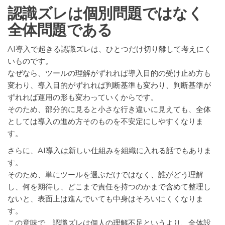
認識ズレは個別問題ではなく
全体問題である
AI導入で起きる認識ズレは、ひとつだけ切り離して考えにく
いものです。
なぜなら、ツールの理解がずれれば導入目的の受け止め方も
変わり、導入目的がずれれば判断基準も変わり、判断基準が
ずれれば運用の形も変わっていくからです。
そのため、部分的に見ると小さな行き違いに見えても、全体
としては導入の進め方そのものを不安定にしやすくなりま
す。
さらに、AI導入は新しい仕組みを組織に入れる話でもありま
す。
そのため、単にツールを選ぶだけではなく、誰がどう理解
し、何を期待し、どこまで責任を持つのかまで含めて整理し
ないと、表面上は進んでいても中身はそろいにくくなりま
す。
この意味で、認識ズレは個人の理解不足というより、全体設